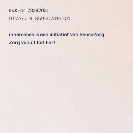
KvK-nr. 73392030
BTW-nr. NL859507816B01
i
nnersense is een initiatief van SenseZorg.
Zorg vanuit het hart.