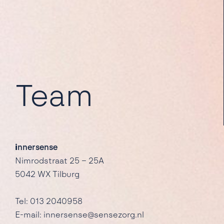
Team
i
nnersense
Nimrodstraat 25 – 25A
5042 WX Tilburg
Tel: 013 2040958
E-mail: innersense@sensezorg.nl