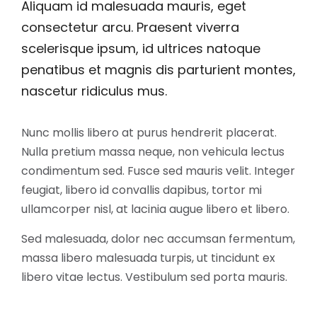
Aliquam id malesuada mauris, eget
consectetur arcu. Praesent viverra
scelerisque ipsum, id ultrices natoque
penatibus et magnis dis parturient montes,
nascetur ridiculus mus.
Nunc mollis libero at purus hendrerit placerat.
Nulla pretium massa neque, non vehicula lectus
condimentum sed. Fusce sed mauris velit. Integer
feugiat, libero id convallis dapibus, tortor mi
ullamcorper nisl, at lacinia augue libero et libero.
Sed malesuada, dolor nec accumsan fermentum,
massa libero malesuada turpis, ut tincidunt ex
libero vitae lectus. Vestibulum sed porta mauris.