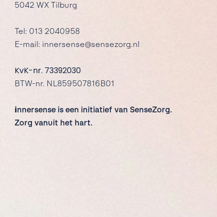
5042 WX Tilburg
Tel: 013 2040958
E-mail: innersense@sensezorg.nl
KvK-nr. 73392030
BTW-nr. NL859507816B01
i
nnersense is een initiatief van SenseZorg.
Zorg vanuit het hart.