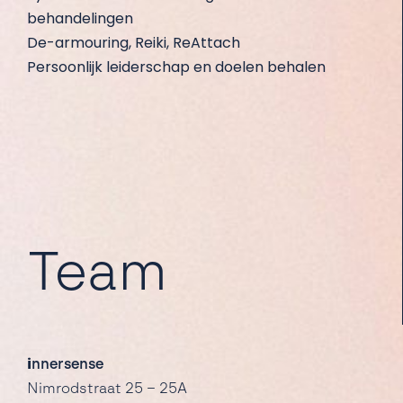
behandelingen
De-armouring, Reiki, ReAttach
Persoonlijk leiderschap en doelen behalen
Team
i
nnersense
Nimrodstraat 25 – 25A