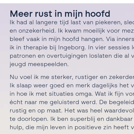
Meer rust in mijn hoofd
Ik had al langere tijd last van piekeren, sl
en onzekerheid. Ik kwam moeilijk voor mez
bleef vaak in mijn hoofd hangen. Via inne
ik in therapie bij Ingeborg. In vier sessies
patronen en overtuigingen loslaten die al 
jeugd meespeelden.
Nu voel ik me sterker, rustiger en zekerde
Ik slaap weer goed en merk dagelijks het v
in hoe ik met situaties omga. Wat ik fijn vo
écht naar me geluisterd werd. De begelei
rustig en op maat. Het was heel waardevo
te doorlopen. Ik ben superblij en dankbaa
hulp, die mijn leven in positieve zin heeft