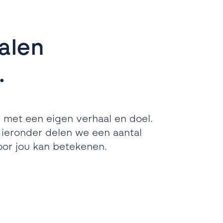
alen
.
 met een eigen verhaal en doel.
ieronder delen we een aantal
oor jou kan betekenen.