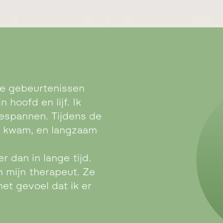
te gebeurtenissen
 hoofd en lijf. Ik
espannen. Tijdens de
n kwam, en langzaam
r dan in lange tijd.
an mijn therapeut. Ze
et gevoel dat ik er