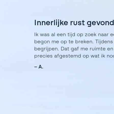
Innerlijke rust gevon
Ik was al een tijd op zoek naar 
begon me op te breken.
Tijdens
begrijpen.
Dat gaf me ruimte e
precies afgestemd op wat ik no
– A.