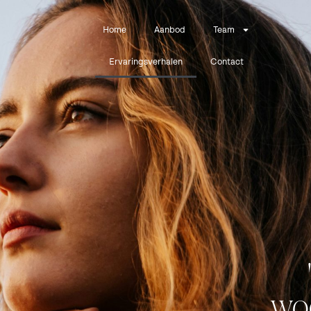
Home
Aanbod
Team
Ervaringsverhalen
Contact
woo