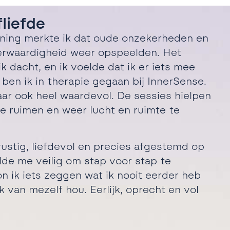
fliefde
ining merkte ik dat oude
onzekerheden en
erwaardigheid
weer opspeelden. Het
ik dacht, en
ik voelde dat ik er iets mee
m ben
ik in therapie gegaan bij InnerSense.
ar ook heel waardevol. De sessies hielpen
e ruimen en weer lucht en ruimte te
ustig, liefdevol en precies
afgestemd op
elde me veilig om
stap voor stap te
on ik iets zeggen
wat ik nooit eerder heb
ik van
mezelf hou. Eerlijk, oprecht en vol