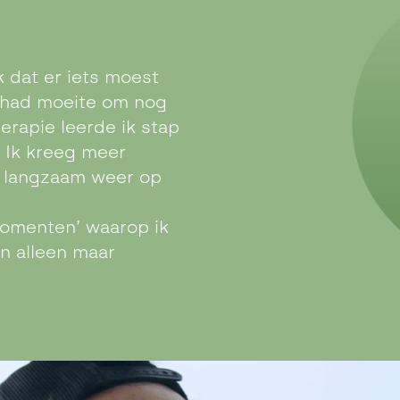
 dat er iets moest
 had moeite om nog
erapie leerde ik stap
. Ik kreeg meer
 langzaam weer op
momenten’ waarop ik
an alleen maar