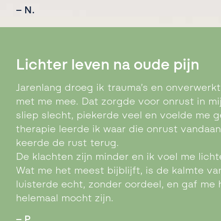
– N.
Lichter leven na oude pijn
Jarenlang droeg ik trauma’s en onverwerk
met
me mee. Dat zorgde voor onrust in mijn
sliep slecht,
piekerde veel en voelde me g
therapie leerde ik
waar die onrust vandaa
keerde de rust terug.
De klachten zijn minder en ik voel me lichte
Wat me
het meest bijblijft, is de kalmte v
luisterde echt,
zonder oordeel, en gaf me h
helemaal mocht zijn.
– P.