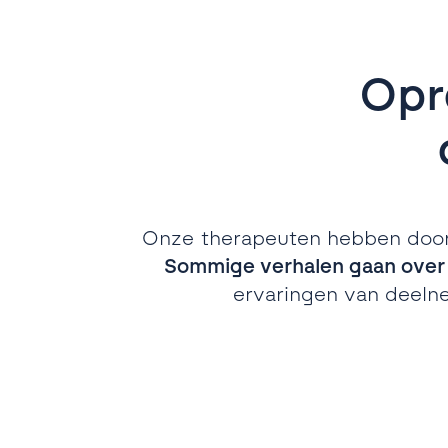
Opr
Onze therapeuten hebben door d
Sommige verhalen gaan over he
ervaringen van deelne