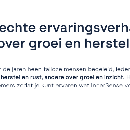
echte ervaringsverh
over groei en herstel
e jaren heen talloze mensen begeleid, ieder
rstel en rust, andere over groei en inzicht.
H
mers zodat je kunt ervaren wat InnerSense v